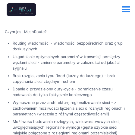
Czym jest MeshRoute?
Routing wiadomości - wiadomości bezpośrednich oraz grup
dyskusyjnych
Uzgadnianie optymalnych parametrów transmisji pomiędzy
węzłami sieci - zmienne parametry w zależności od jakości
sygnału
Brak rozgłaszania typu flood (każdy do każdego) - brak
zapychania sieci zbędnym ruchem
Dbanie o przydzielony duty-cycle - ograniczenie czasu
nadawania do tylko faktycznie koniecznego
Wymuszone przez architekturę regionalizowanie sieci - z
zachowaniem możliwości łączenia sieci o różnych regionach i
parametrach (włącznie z różnymi częstotliwościami!)
Możliwość budowania rozległych, wielowarstwowych sieci,
uwzględniających regionalne wymogi (gęste szybkie sieci
miejskie połączone z rozległymi regionami pozamiejskimi)